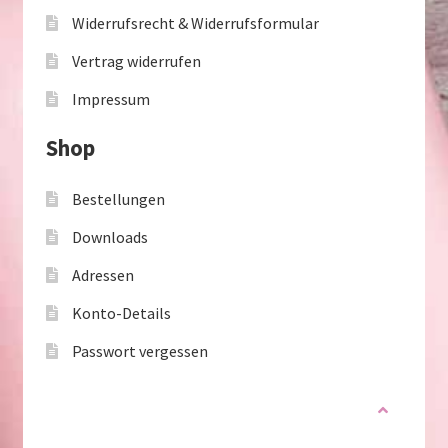
Widerrufsrecht & Widerrufsformular
Vertrag widerrufen
Impressum
Shop
Bestellungen
Downloads
Adressen
Konto-Details
Passwort vergessen