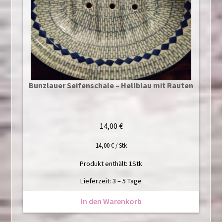
Bunzlauer Seifenschale – Hellblau mit Rauten
14,00
€
14,00
€
/
Stk
Produkt enthält: 1
Stk
Lieferzeit:
3 – 5 Tage
In den Warenkorb