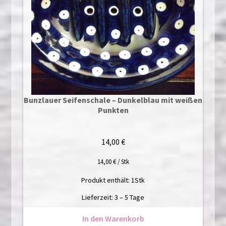
Bunzlauer Seifenschale – Dunkelblau mit weißen
Punkten
14,00
€
14,00
€
/
Stk
Produkt enthält: 1
Stk
Lieferzeit:
3 – 5 Tage
In den Warenkorb