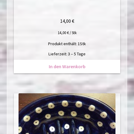
14,00
€
14,00
€
/
Stk
Produkt enthält: 1
Stk
Lieferzeit:
3 – 5 Tage
In den Warenkorb