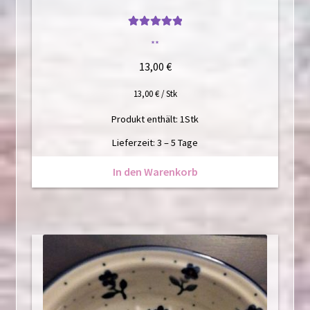
Bewertet mit
**
5
von 5
13,00
€
13,00
€
/
Stk
Produkt enthält: 1
Stk
Lieferzeit:
3 – 5 Tage
In den Warenkorb