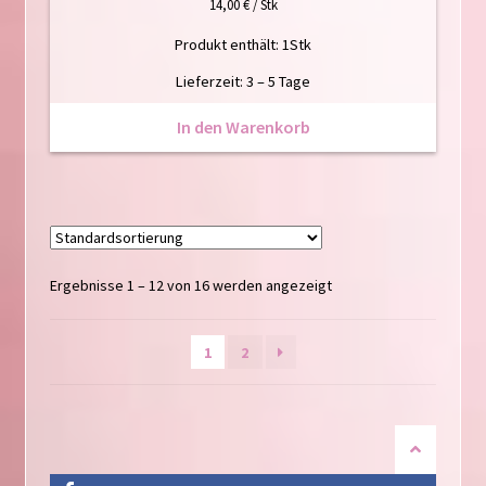
14,00
€
/
Stk
Produkt enthält: 1
Stk
Lieferzeit:
3 – 5 Tage
In den Warenkorb
Ergebnisse 1 – 12 von 16 werden angezeigt
1
2