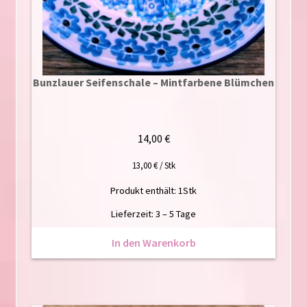
Bunzlauer Seifenschale – Mintfarbene Blümchen
14,00
€
13,00
€
/
Stk
Produkt enthält: 1
Stk
Lieferzeit:
3 – 5 Tage
In den Warenkorb