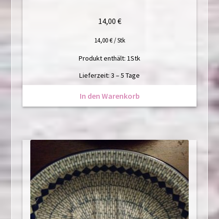
14,00
€
14,00
€
/
Stk
Produkt enthält: 1
Stk
Lieferzeit:
3 – 5 Tage
In den Warenkorb