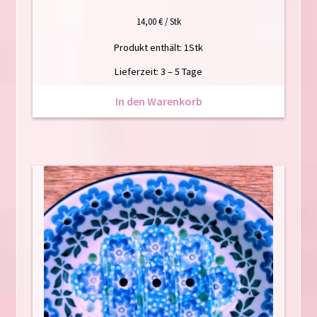
14,00
€
/
Stk
Produkt enthält: 1
Stk
Lieferzeit:
3 – 5 Tage
In den Warenkorb