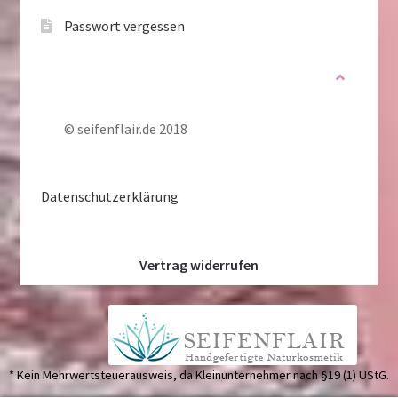
Passwort vergessen
© seifenflair.de 2018
Datenschutzerklärung
Vertrag widerrufen
* Kein Mehrwertsteuerausweis, da Kleinunternehmer nach §19 (1) UStG.