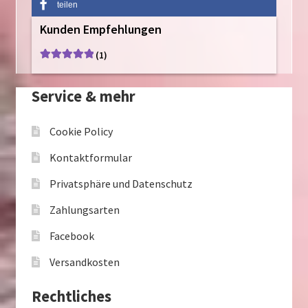
teilen
Kunden Empfehlungen
(1)
Bewertet mit
5
von 5
Service & mehr
Cookie Policy
Kontaktformular
Privatsphäre und Datenschutz
Zahlungsarten
Facebook
Versandkosten
Rechtliches