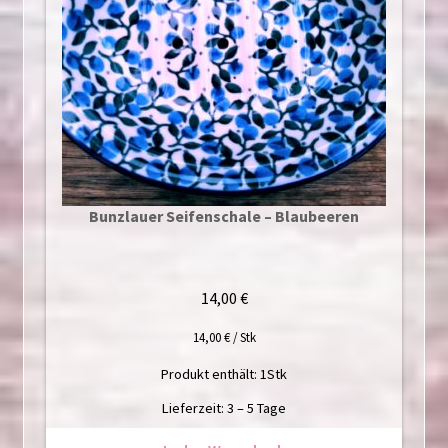
Bunzlauer Seifenschale – Blaubeeren
14,00
€
14,00
€
/
Stk
Produkt enthält: 1
Stk
Lieferzeit:
3 – 5 Tage