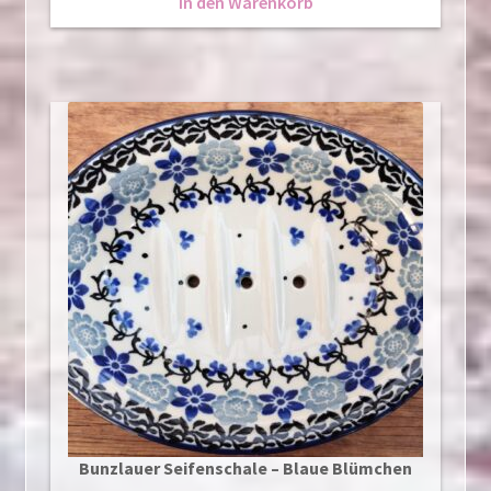
In den Warenkorb
Bunzlauer Seifenschale – Blaue Blümchen