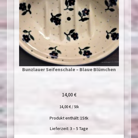
Bunzlauer Seifenschale – Blaue Blümchen
14,00
€
14,00
€
/
Stk
Produkt enthält: 1
Stk
Lieferzeit:
3 – 5 Tage