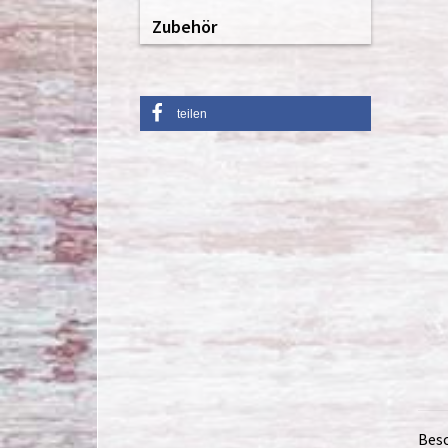
Zubehör
teilen
Bes