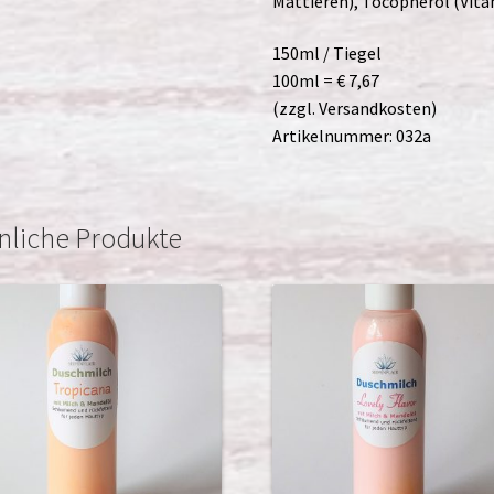
Mattieren), Tocopherol (Vit
150ml / Tiegel
100ml = € 7,67
(zzgl. Versandkosten)
Artikelnummer: 032a
nliche Produkte