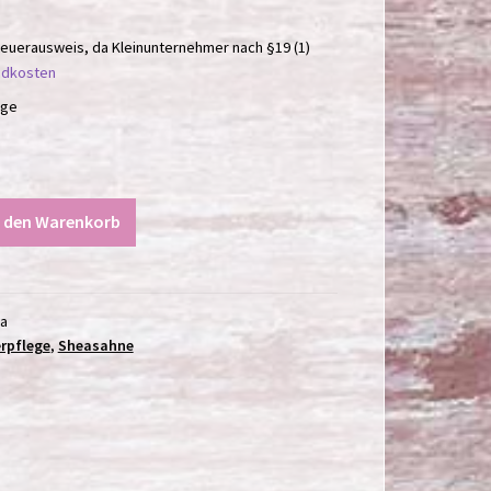
euerausweis, da Kleinunternehmer nach §19 (1)
ndkosten
age
n den Warenkorb
a
rpflege
,
Sheasahne