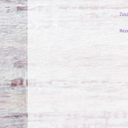
Zusä
Reze