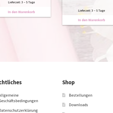
Lieferzeit:
3 – 5 Tage
Lieferzeit:
3 – 5 Tage
In den Warenkorb
In den Warenkorb
chtliches
Shop
Allgemeine
Bestellungen
Geschäftsbedingungen
Downloads
Datenschutzerklärung