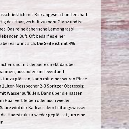
ausschließlich mit Bier angesetzt und enthält
tig das Haar, verhilft zu mehr Glanz und ist
net. Das reine ätherische Lemongrasöl
lebenden Duft. Oft bedarf es einer
er es lohnt sich. Die Seife ist mit 4%
chen und mit der Seife direkt darüber
chäumen, ausspülen und eventuell
ktur zu glätten, kann mit einer sauren Rinse
 1Liter-Messbecher 2-3 Spritzer Obstessig
mit Wasser auffüllen. Dann über die nassen
im Haar verbleiben oder auch wieder
 Säure wird der Kalk aus dem Leitungswasser
die Haarstruktur wieder geglättet, um eine
en.