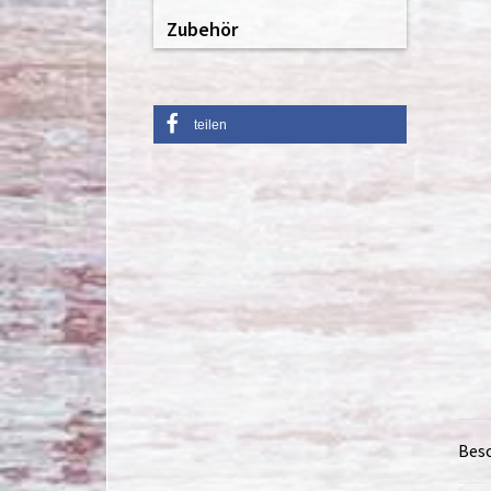
Zubehör
teilen
Bes