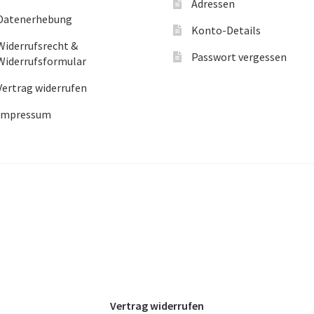
Adressen
Datenerhebung
Konto-Details
Widerrufsrecht &
Passwort vergessen
Widerrufsformular
Vertrag widerrufen
Impressum
Vertrag widerrufen