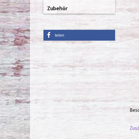
Zubehör
teilen
Bes
Zusä