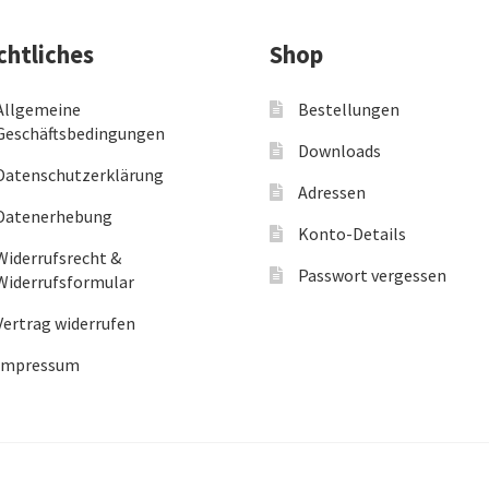
chtliches
Shop
Allgemeine
Bestellungen
Geschäftsbedingungen
Downloads
Datenschutzerklärung
Adressen
Datenerhebung
Konto-Details
Widerrufsrecht &
Passwort vergessen
Widerrufsformular
Vertrag widerrufen
Impressum