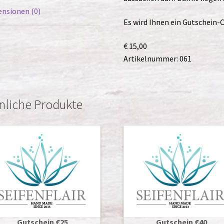
nsionen (0)
Es wird Ihnen ein Gutschein-C
€ 15,00
Artikelnummer: 061
nliche Produkte
Gutschein €25
Gutschein €40