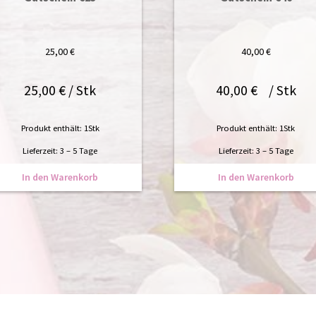
25,00
€
40,00
€
25,00
€
/
Stk
40,00
€
/
Stk
Produkt enthält: 1
Stk
Produkt enthält: 1
Stk
Lieferzeit:
3 – 5 Tage
Lieferzeit:
3 – 5 Tage
In den Warenkorb
In den Warenkorb