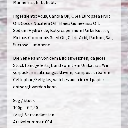
Männern sehr beliebt.
Ingredients: Aqua, Canola Oil, Olea Europaea Fruit
Oil, Cocos Nucifera Oil, Elaeis Guineensis Oil,
Sodium Hydroxide, Butyrospermum Parkii Butter,
Ricinus Communis Seed Oil, Citric Acid, Parfum, Sal,
Sucrose, Limonene.
Die Seife kann von dem Bild abweichen, da jedes
Stück handgefertigt und somit ein Unikat ist. Wir
verpacken in atmungsaktivem, kompostierbarem
Cellophan/Zellglas, welches auch im Altpapier
entsorgt werden kann.
80g / Stück
100g = € 7,50
(zzgl. Versandkosten)
Artikelnummer: 004