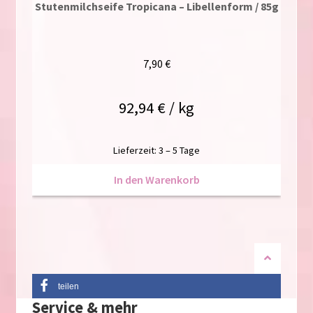
Stutenmilchseife Tropicana – Libellenform / 85g
7,90
€
92,94
€
/
kg
Lieferzeit:
3 – 5 Tage
In den Warenkorb
teilen
Service & mehr