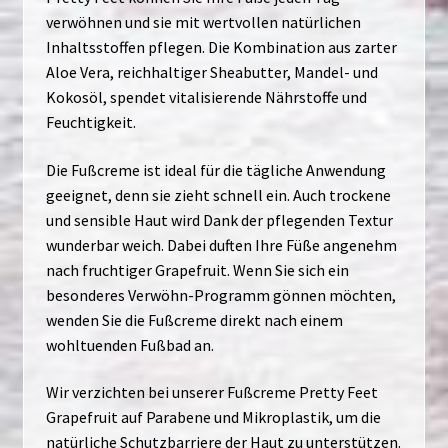
verwöhnen und sie mit wertvollen natürlichen
Inhaltsstoffen pflegen. Die Kombination aus zarter
Aloe Vera, reichhaltiger Sheabutter, Mandel- und
Kokosöl, spendet vitalisierende Nährstoffe und
Feuchtigkeit.
Die Fußcreme ist ideal für die tägliche Anwendung
geeignet, denn sie zieht schnell ein. Auch trockene
und sensible Haut wird Dank der pflegenden Textur
wunderbar weich. Dabei duften Ihre Füße angenehm
nach fruchtiger Grapefruit. Wenn Sie sich ein
besonderes Verwöhn-Programm gönnen möchten,
wenden Sie die Fußcreme direkt nach einem
wohltuenden Fußbad an.
Wir verzichten bei unserer Fußcreme Pretty Feet
Grapefruit auf Parabene und Mikroplastik, um die
natürliche Schutzbarriere der Haut zu unterstützen.