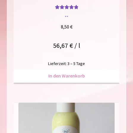
Bewertet mit
**
5
von 5
8,50
€
56,67
€
/
l
Lieferzeit:
3 – 5 Tage
In den Warenkorb