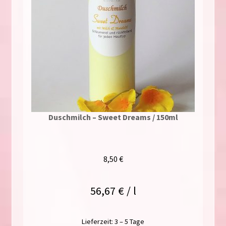
Duschmilch – Sweet Dreams / 150ml
8,50
€
56,67
€
/
l
Lieferzeit:
3 – 5 Tage