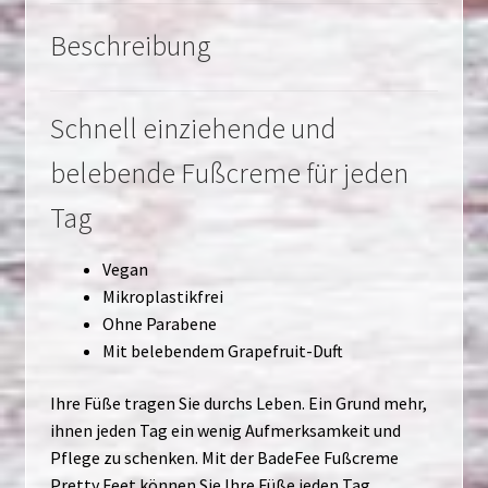
Beschreibung
Schnell einziehende und
belebende Fußcreme für jeden
Tag
Vegan
Mikroplastikfrei
Ohne Parabene
Mit belebendem Grapefruit-Duft
Ihre Füße tragen Sie durchs Leben. Ein Grund mehr,
ihnen jeden Tag ein wenig Aufmerksamkeit und
Pflege zu schenken. Mit der BadeFee Fußcreme
Pretty Feet können Sie Ihre Füße jeden Tag