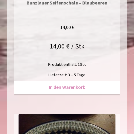
Bunzlauer Seifenschale – Blaubeeren
14,00
€
14,00
€
/
Stk
Produkt enthält: 1
Stk
Lieferzeit:
3 – 5 Tage
In den Warenkorb