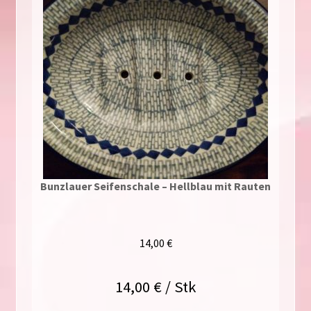
Bunzlauer Seifenschale – Hellblau mit Rauten
14,00
€
14,00
€
/
Stk