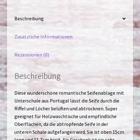
Beschreibung
Zusätzliche Informationen
Rezensionen (0)
Beschreibung
Diese wunderschöne romantische Seifenablage mit
Unterschale aus Portugal lässt die Seife durch die
Riffel und Löcher belüften und abtrocknen. Super
geeignet für Holzwaschtische und empfindliche
Oberflächen, da die abtropfende Seife in der
unteren Schale aufgefangen wird. Sie ist oben 15cm
lang und 11,7cm breit. Als Geschenk ist sie sehr