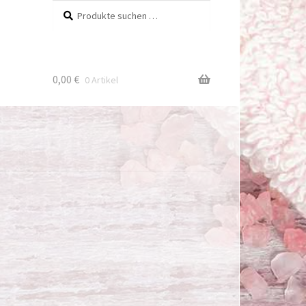
Suchen
Suchen
nach:
0,00
€
0 Artikel