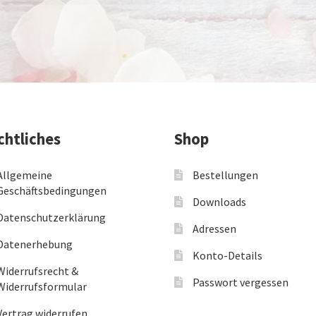
chtliches
Shop
Allgemeine
Bestellungen
Geschäftsbedingungen
Downloads
Datenschutzerklärung
Adressen
Datenerhebung
Konto-Details
Widerrufsrecht &
Passwort vergessen
Widerrufsformular
Vertrag widerrufen